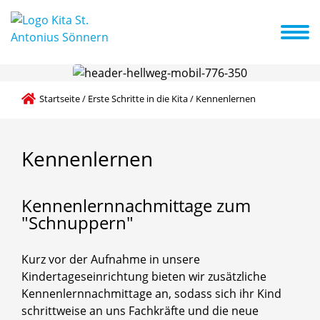
Schritte in die Kita
Bildungsbereiche
Aktuelles + Termine
Startseite
/
Erste Schritte in die Kita
/
Kennenlernen
Kennenlernen
Kennenlernnachmittage
zum
"Schnuppern"
Kurz vor der Aufnahme in unsere
Kindertageseinrichtung bieten wir zusätzliche
Kennenlernnachmittage an, sodass sich ihr Kind
schrittweise an uns Fachkräfte und die neue